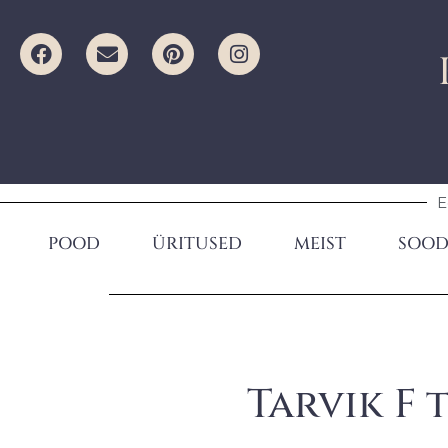
E
POOD
ÜRITUSED
MEIST
SOOD
Tarvik F 