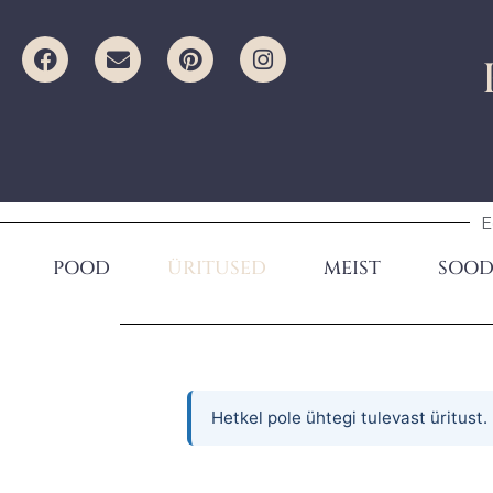
E
POOD
ÜRITUSED
MEIST
SOOD
Hetkel pole ühtegi tulevast üritust.