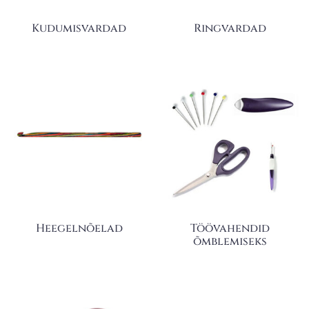
Kudumisvardad
Ringvardad
Heegelnõelad
Töövahendid
õmblemiseks