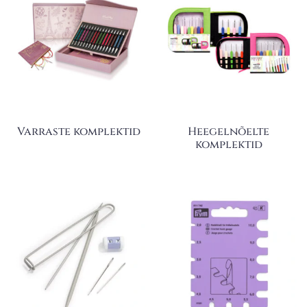
Varraste komplektid
Heegelnõelte
komplektid