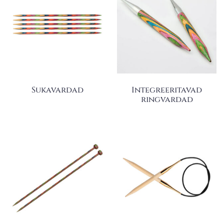
Sukavardad
Integreeritavad
ringvardad