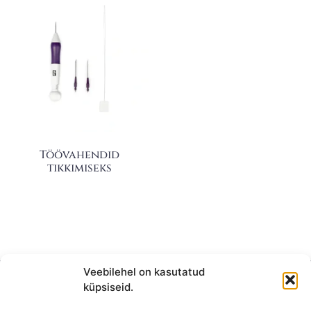
Töövahendid
tikkimiseks
Veebilehel on kasutatud
küpsiseid.