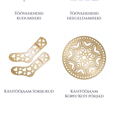
Töövahendid
Töövahendid
kudumiseks
heegeldamiseks
Käsitööjaam Sokijukud
Käsitööjaam
Korvi/Koti põhjad