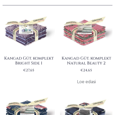
Kangad Güt. komplekt
Kangad Güt. komplekt
Bright Side 1
Natural Beauty 2
€
27,65
€
24,65
Loe edasi