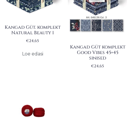
Kangad Güt. komplekt
Natural Beauty 1
€
24,65
Kangad Güt komplekt
Good Vibes 45×45
Loe edasi
sinised
€
24,65