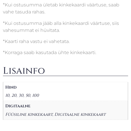
*Kui ostusumma ületab kinkekaardi väärtuse, saab
vahe tasuda rahas.
*Kui ostusumma jääb alla kinkekaardi väärtuse, siis
vahesummat ei hüvitata.
*Kaarti raha vastu ei vahetata.
*Korraga saab kasutada ühte kinkekaarti.
Lisainfo
Hind
10, 20, 30, 50, 100
Digitaalne
Füüsiline kinkekaart, Digitaalne kinkekaart