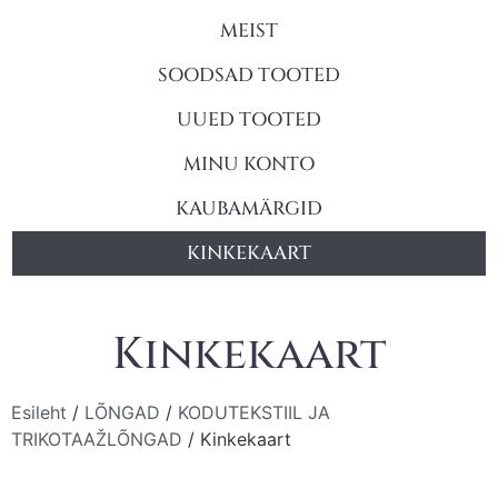
MEIST
SOODSAD TOOTED
UUED TOOTED
MINU KONTO
KAUBAMÄRGID
KINKEKAART
Kinkekaart
Esileht
/
LÕNGAD
/
KODUTEKSTIIL JA
TRIKOTAAŽLÕNGAD
/ Kinkekaart