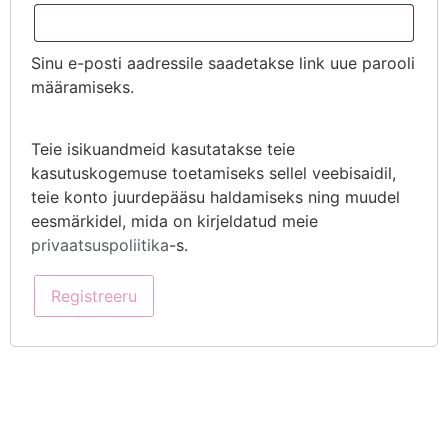
Sinu e-posti aadressile saadetakse link uue parooli
määramiseks.
Teie isikuandmeid kasutatakse teie
kasutuskogemuse toetamiseks sellel veebisaidil,
teie konto juurdepääsu haldamiseks ning muudel
eesmärkidel, mida on kirjeldatud meie
privaatsuspoliitika
-s.
Registreeru