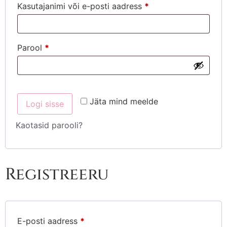
Kasutajanimi või e-posti aadress
*
Parool
*
Jäta mind meelde
Logi sisse
Kaotasid parooli?
Registreeru
E-posti aadress
*