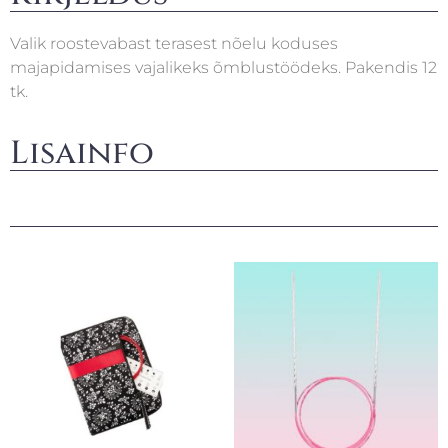
Valik roostevabast terasest nõelu koduses
majapidamises vajalikeks õmblustöödeks. Pakendis 12
tk.
Lisainfo