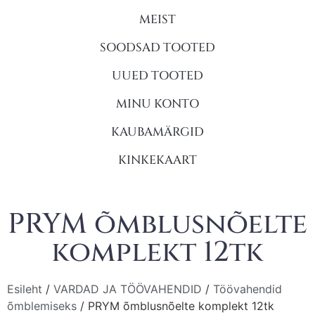
MEIST
SOODSAD TOOTED
UUED TOOTED
MINU KONTO
KAUBAMÄRGID
KINKEKAART
PRYM õmblusnõelte
komplekt 12tk
Esileht
/
VARDAD JA TÖÖVAHENDID
/
Töövahendid
õmblemiseks
/ PRYM õmblusnõelte komplekt 12tk