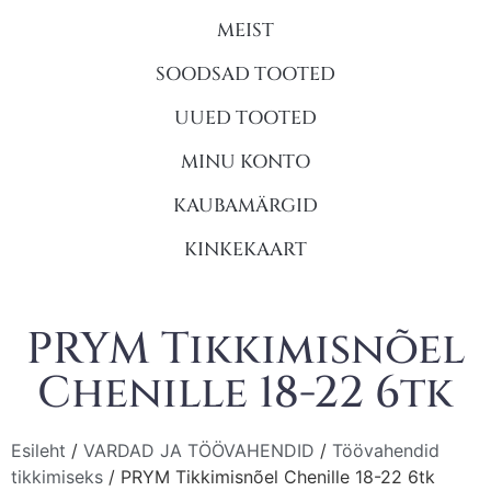
MEIST
SOODSAD TOOTED
UUED TOOTED
MINU KONTO
KAUBAMÄRGID
KINKEKAART
PRYM Tikkimisnõel
Chenille 18-22 6tk
Esileht
/
VARDAD JA TÖÖVAHENDID
/
Töövahendid
tikkimiseks
/ PRYM Tikkimisnõel Chenille 18-22 6tk