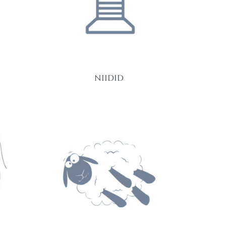
NIIDID