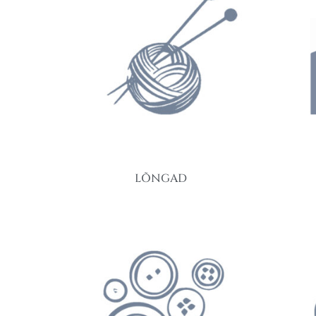
LÕNGAD