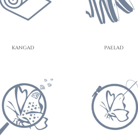
KANGAD
PAELAD