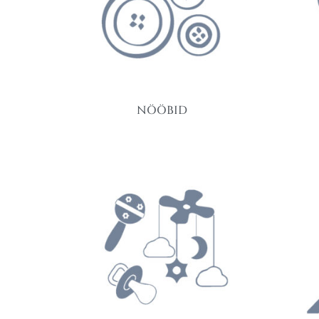
NÖÖBID