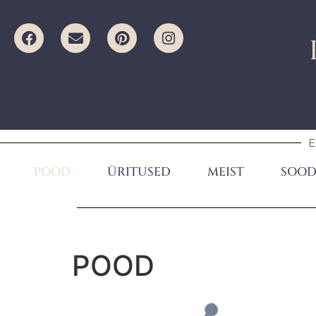
E
POOD
ÜRITUSED
MEIST
SOOD
POOD