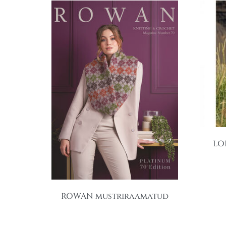
LO
ROWAN mustriraamatud