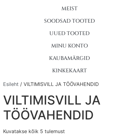
MEIST
SOODSAD TOOTED
UUED TOOTED
MINU KONTO
KAUBAMÄRGID
KINKEKAART
Esileht
/ VILTIMISVILL JA TÖÖVAHENDID
VILTIMISVILL JA
TÖÖVAHENDID
Kuvatakse kõik 5 tulemust