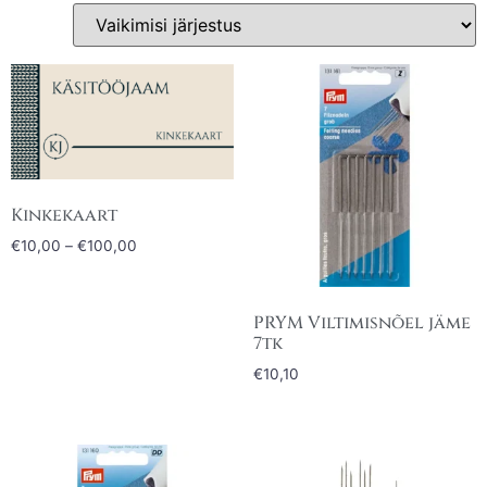
Kinkekaart
€
10,00
–
€
100,00
PRYM Viltimisnõel jäme
7tk
€
10,10