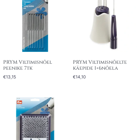
PRYM Viltimisnõel
PRYM Viltimisnõelte
peenike 7tk
käepide 1+6nõela
€
13,15
€
14,10