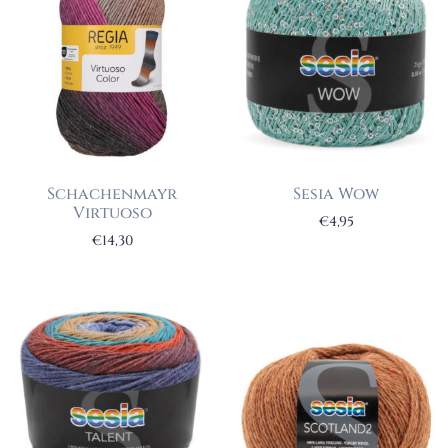
Schachenmayr
Sesia Wow
Virtuoso
€
4,95
€
14,30