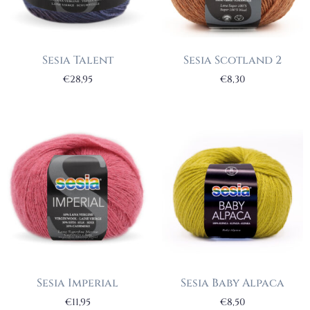
Sesia Talent
Sesia Scotland 2
€
28,95
€
8,30
Sesia Imperial
Sesia Baby Alpaca
€
11,95
€
8,50