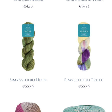
€
4,90
€
14,85
Simysstudio Hope
Simysstudio Truth
€
22,50
€
22,50