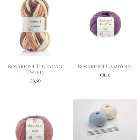
Rosarios4 Tentacao
Rosarios4 CamWool
Tweed
€
8,10
€
8,50