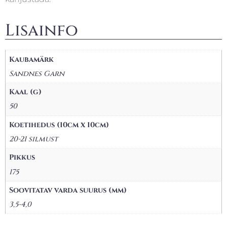
Lisainfo
Kaubamärk
Sandnes Garn
Kaal (g)
50
Koetihedus (10cm x 10cm)
20-21 silmust
Pikkus
175
Soovitatav varda suurus (mm)
3,5-4,0