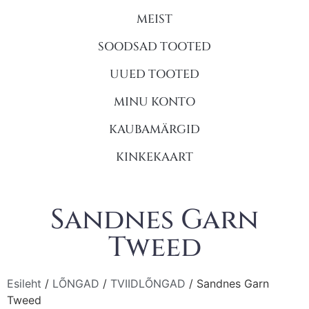
MEIST
SOODSAD TOOTED
UUED TOOTED
MINU KONTO
KAUBAMÄRGID
KINKEKAART
Sandnes Garn
Tweed
Esileht
/
LÕNGAD
/
TVIIDLÕNGAD
/ Sandnes Garn
Tweed