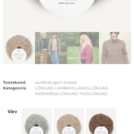
Tootekood
sandnes-garn-tweed
Kategooria
LÕNGAD
,
LAMBAVILLASED LÕNGAD
,
KAŠMIIRIGA LÕNGAD
,
TVIIDLÕNGAD
värv