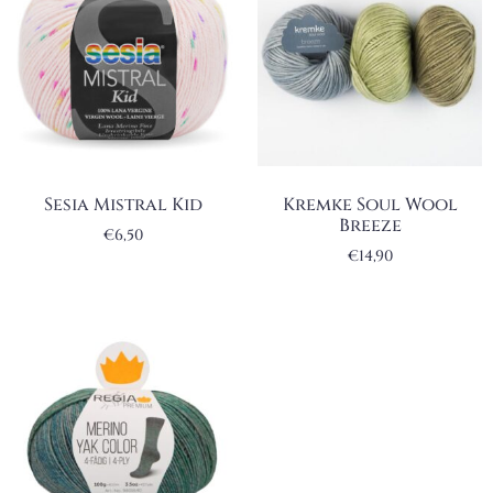
Sesia Mistral Kid
Kremke Soul Wool
Breeze
€
6,50
€
14,90