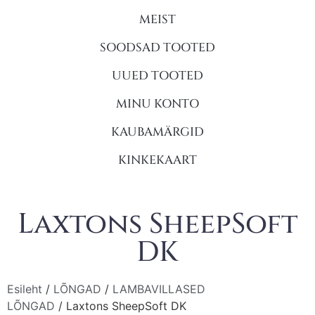
MEIST
SOODSAD TOOTED
UUED TOOTED
MINU KONTO
KAUBAMÄRGID
KINKEKAART
Laxtons SheepSoft
DK
Esileht
/
LÕNGAD
/
LAMBAVILLASED
LÕNGAD
/ Laxtons SheepSoft DK