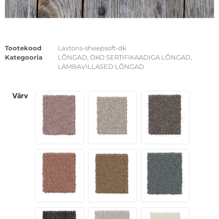
Tootekood
Laxtons-sheepsoft-dk
Kategooria
LÕNGAD
,
ÖKO SERTIFIKAADIGA LÕNGAD
,
LAMBAVILLASED LÕNGAD
värv