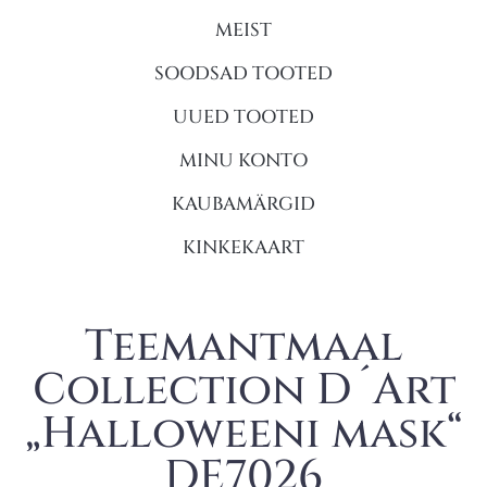
MEIST
SOODSAD TOOTED
UUED TOOTED
MINU KONTO
KAUBAMÄRGID
KINKEKAART
Teemantmaal
Collection D´Art
„Halloweeni mask“
DE7026