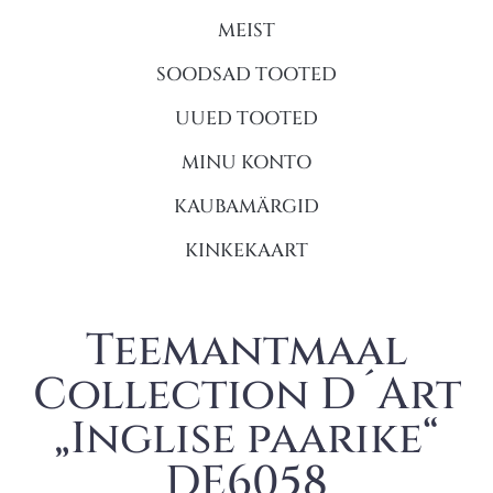
MEIST
SOODSAD TOOTED
UUED TOOTED
MINU KONTO
KAUBAMÄRGID
KINKEKAART
Teemantmaal
Collection D´Art
„Inglise paarike“
DE6058