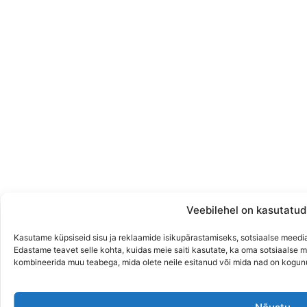
Veebilehel on kasutatud
Kasutame küpsiseid sisu ja reklaamide isikupärastamiseks, sotsiaalse meedi
Edastame teavet selle kohta, kuidas meie saiti kasutate, ka oma sotsiaalse m
kombineerida muu teabega, mida olete neile esitanud või mida nad on kogun