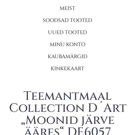
MEIST
SOODSAD TOOTED
UUED TOOTED
MINU KONTO
KAUBAMÄRGID
KINKEKAART
Teemantmaal
Collection D´Art
„Moonid järve
ääres“ DE6057