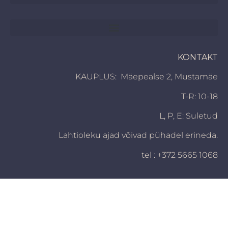
KONTAKT
KAUPLUS: Mäepealse 2, Mustamäe
T-R: 10-18
L, P,
E: Suletud
Lahtioleku ajad võivad pühadel erineda.
tel : +372 5665 1068