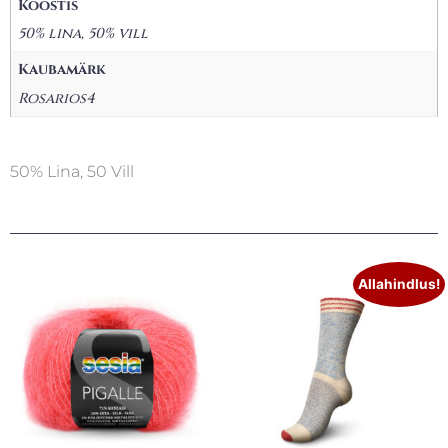
Koostis
50% lina, 50% vill
Kaubamärk
Rosarios4
50% Lina, 50 Vill
Allahindlus!