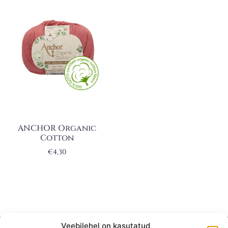
ANCHOR Organic
Cotton
€
4,30
Veebilehel on kasutatud