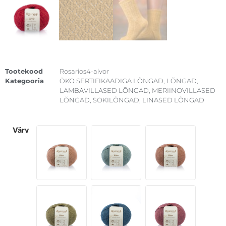
Tootekood
Rosarios4-alvor
Kategooria
ÖKO SERTIFIKAADIGA LÕNGAD
,
LÕNGAD
,
LAMBAVILLASED LÕNGAD
,
MERIINOVILLASED
LÕNGAD
,
SOKILÕNGAD
,
LINASED LÕNGAD
värv