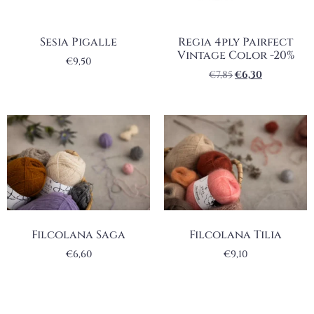
Sesia Pigalle
Regia 4ply Pairfect
Vintage Color -20%
€
9,50
€
7,85
€
6,30
Filcolana Saga
Filcolana Tilia
€
6,60
€
9,10