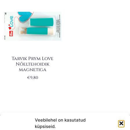
Tarvik Prym Love
Nõeltehoidik
magnetiga
€
9,80
Veebilehel on kasutatud
küpsiseid.