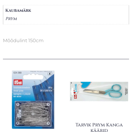
Kaubamärk
Prym
Mõõdulint 150cm
Tarvik Prym Kanga
käärid