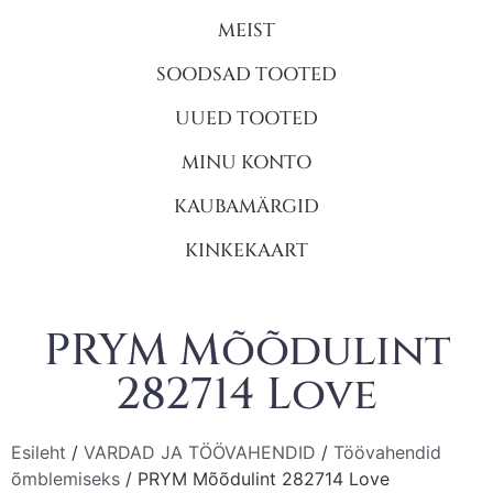
MEIST
SOODSAD TOOTED
UUED TOOTED
MINU KONTO
KAUBAMÄRGID
KINKEKAART
PRYM Mõõdulint
282714 Love
Esileht
/
VARDAD JA TÖÖVAHENDID
/
Töövahendid
õmblemiseks
/ PRYM Mõõdulint 282714 Love