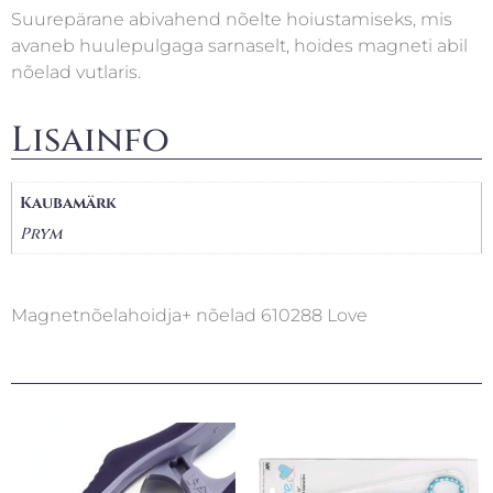
Suurepärane abivahend nõelte hoiustamiseks, mis
avaneb huulepulgaga sarnaselt, hoides magneti abil
nõelad vutlaris.
Lisainfo
Kaubamärk
Prym
Magnetnõelahoidja+ nõelad 610288 Love