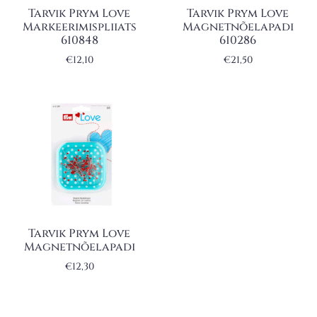
Tarvik Prym Love
Tarvik Prym Love
Markeerimispliiats
Magnetnõelapadi
610848
610286
€
12,10
€
21,50
Tarvik Prym Love
Magnetnõelapadi
€
12,30