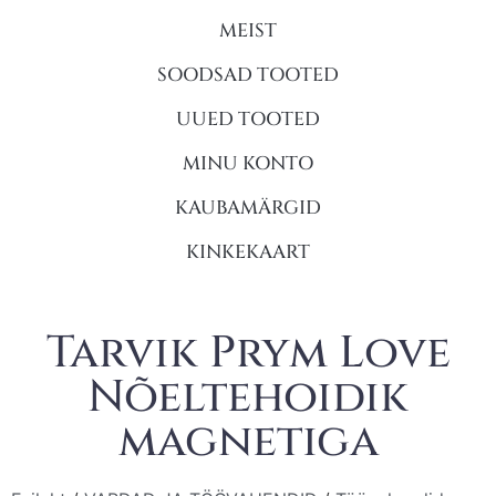
MEIST
SOODSAD TOOTED
UUED TOOTED
MINU KONTO
KAUBAMÄRGID
KINKEKAART
Tarvik Prym Love
Nõeltehoidik
magnetiga