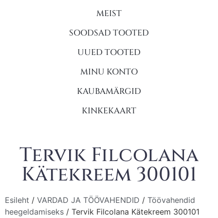
MEIST
SOODSAD TOOTED
UUED TOOTED
MINU KONTO
KAUBAMÄRGID
KINKEKAART
Tervik Filcolana
Kätekreem 300101
Esileht
/
VARDAD JA TÖÖVAHENDID
/
Töövahendid
heegeldamiseks
/ Tervik Filcolana Kätekreem 300101