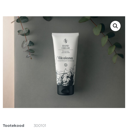
Tootekood
300101