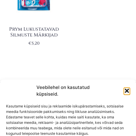
Prym Lukustatavad
Silmuste Märkijad
€
5,20
Veebilehel on kasutatud
küpsiseid.
Kasutame küpsiseid sisu ja reklaamide isikupärastamiseks, sotsiaalse
meedia funktsioonide pakkumiseks ning liikluse analüüsimiseks.
Edastame teavet selle kohta, kuidas meie saiti kasutate, ka oma
sotsiaalse meedia, reklaami- ja analüüsipartneritele, kes võivad seda
kombineerida muu teabega, mida olete neile esitanud või mida nad on
KONTAKT
kogunud teiepoolse teenuste kasutamise käigus.