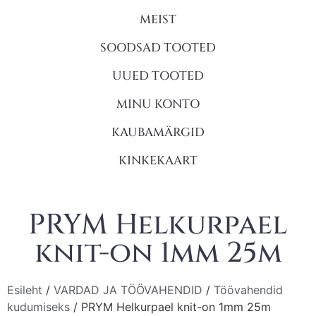
MEIST
SOODSAD TOOTED
UUED TOOTED
MINU KONTO
KAUBAMÄRGID
KINKEKAART
PRYM Helkurpael
knit-on 1mm 25m
Esileht
/
VARDAD JA TÖÖVAHENDID
/
Töövahendid
kudumiseks
/ PRYM Helkurpael knit-on 1mm 25m