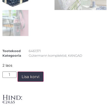
Tootekood
6461371
Kategooria
Gütermann komplektid
,
KANGAD
2 laos
Lisa korvi
Hind:
€
24,65