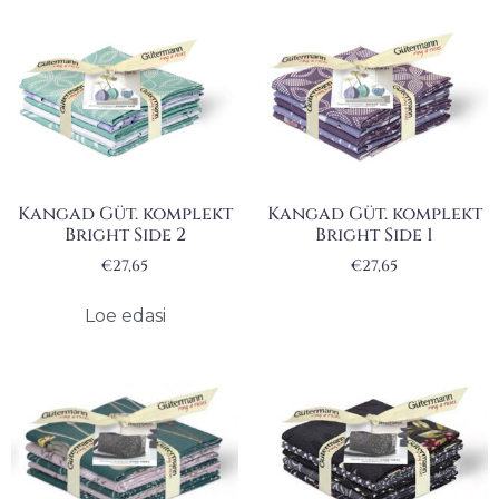
Kangad Güt. komplekt
Kangad Güt. komplekt
Bright Side 2
Bright Side 1
€
27,65
€
27,65
Loe edasi