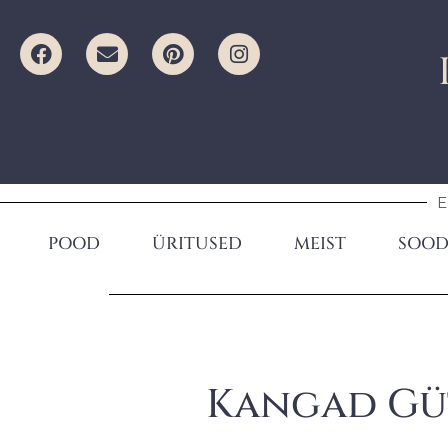
E
POOD
ÜRITUSED
MEIST
SOOD
Kangad Güt