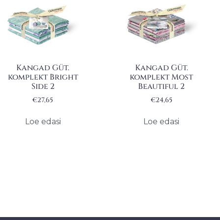
Kangad Güt.
Kangad Güt.
komplekt Bright
komplekt Most
Side 2
Beautiful 2
€
27,65
€
24,65
Loe edasi
Loe edasi