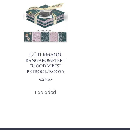
GÜTERMANN
kangakomplekt
“Good vibes”
petrool/roosa
€
24,65
Loe edasi