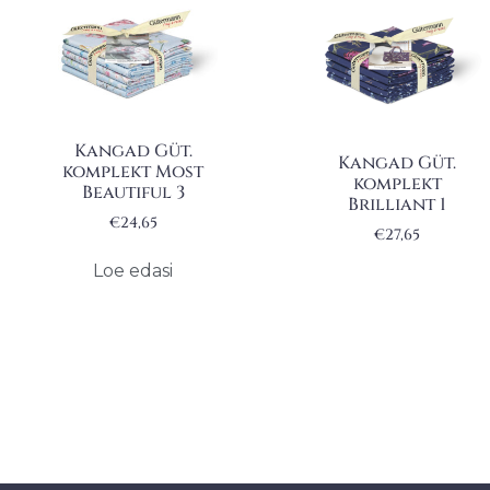
Kangad Güt.
Kangad Güt.
komplekt Most
komplekt
Beautiful 3
Brilliant 1
€
24,65
€
27,65
Loe edasi