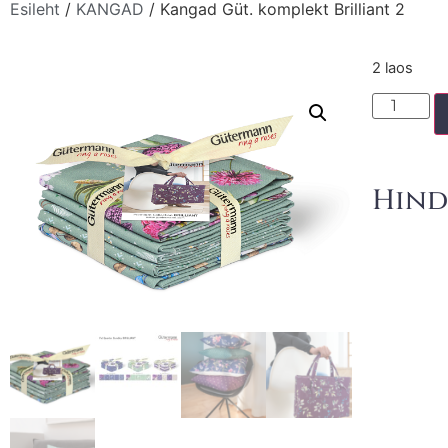
Esileht
/
KANGAD
/ Kangad Güt. komplekt Brilliant 2
2 laos
Hind