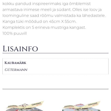
kokku pandud inspireerimaks iga õmblemist
armastava inimese meeli ja südant. Olles ise loov ja
loominguline saad rõõmu valmistada ka lähedastele.
Kanga tüki mõõdud on 45cm X 55cm.
Komplektis on 5 erineva mustriga kangast.
100% puuvill
Lisainfo
Kaubamärk
Gütermann