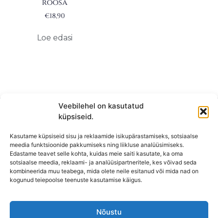
roosa
€
18,90
Loe edasi
Veebilehel on kasutatud
küpsiseid.
Kasutame küpsiseid sisu ja reklaamide isikupärastamiseks, sotsiaalse
meedia funktsioonide pakkumiseks ning liikluse analüüsimiseks.
Edastame teavet selle kohta, kuidas meie saiti kasutate, ka oma
sotsiaalse meedia, reklaami- ja analüüsipartneritele, kes võivad seda
kombineerida muu teabega, mida olete neile esitanud või mida nad on
KONTAKT
kogunud teiepoolse teenuste kasutamise käigus.
KAUPLUS: Mäepealse 2, Mustamäe
T-R: 10-18
Nõustu