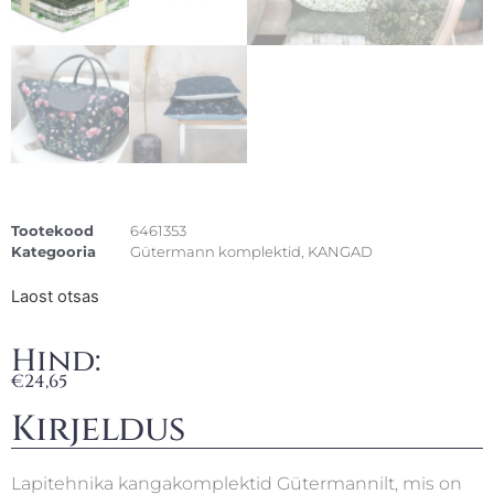
Tootekood
6461353
Kategooria
Gütermann komplektid
,
KANGAD
Laost otsas
Hind:
€
24,65
Kirjeldus
Lapitehnika kangakomplektid Gütermannilt, mis on