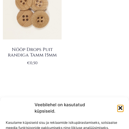
Nööp Drops Puit
randiga Tamm 15mm
€
0,50
Veebilehel on kasutatud
küpsiseid.
Kasutame küpsiseid sisu ja reklaamide isikupärastamiseks, sotsiaalse
meedia funktsioonide pakkumiseks ning liikluse analüüsimiseks.