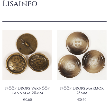
Lisainfo
Nööp Drops Vaknööp
Nööp Drops Marmor
kannaga 20mm
25mm
€
0,60
€
0,60