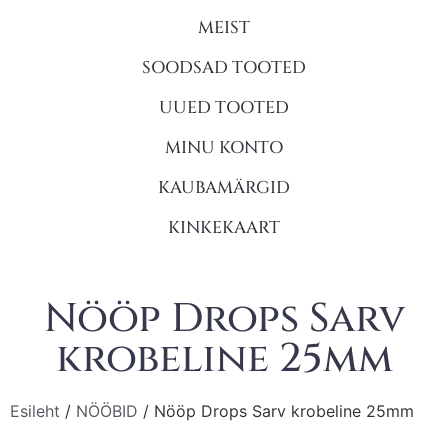
MEIST
SOODSAD TOOTED
UUED TOOTED
MINU KONTO
KAUBAMÄRGID
KINKEKAART
Nööp Drops Sarv
krobeline 25mm
Esileht
/
NÖÖBID
/ Nööp Drops Sarv krobeline 25mm