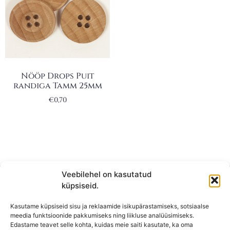
Nööp Drops Puit
randiga Tamm 25mm
€
0,70
Veebilehel on kasutatud
küpsiseid.
Kasutame küpsiseid sisu ja reklaamide isikupärastamiseks, sotsiaalse
meedia funktsioonide pakkumiseks ning liikluse analüüsimiseks.
Edastame teavet selle kohta, kuidas meie saiti kasutate, ka oma