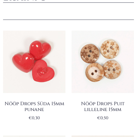
Nööp Drops Süda 15mm
Nööp Drops Puit
punane
lilleline 15mm
€
0,30
€
0,50