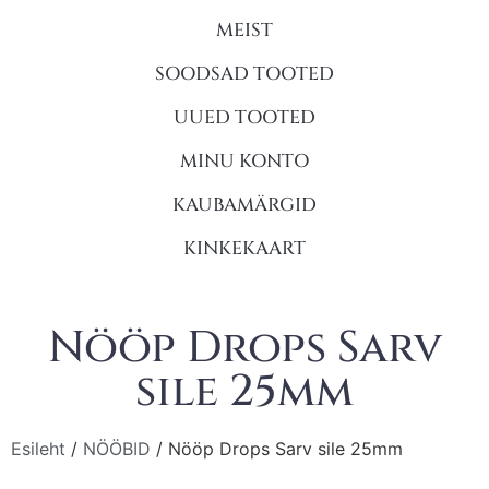
MEIST
SOODSAD TOOTED
UUED TOOTED
MINU KONTO
KAUBAMÄRGID
KINKEKAART
Nööp Drops Sarv
sile 25mm
Esileht
/
NÖÖBID
/ Nööp Drops Sarv sile 25mm