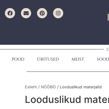
E
POOD
ÜRITUSED
MEIST
SOOD
Esileht
/
NÖÖBID
/ Looduslikud materjalid
Looduslikud mater