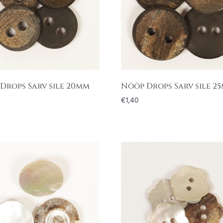
Drops Sarv sile 20mm
Nööp Drops Sarv sile 2
€
1,40