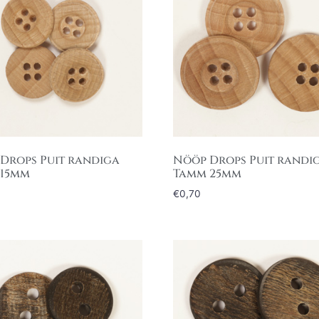
Drops Puit randiga
Nööp Drops Puit randi
 15mm
Tamm 25mm
€
0,70