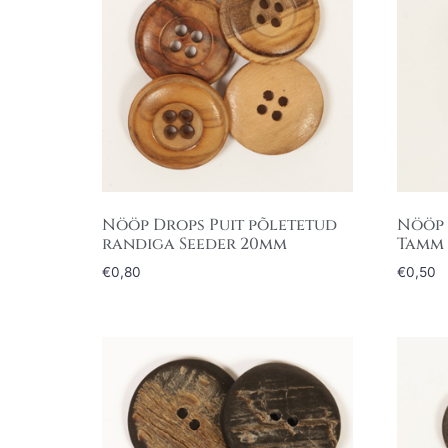
Nööp Drops Puit põletetud
Nööp 
randiga Seeder 20mm
Tamm
€
0,80
€
0,50