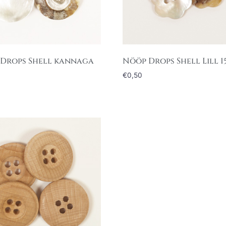
Drops Shell kannaga
Nööp Drops Shell Lill 
€
0,50