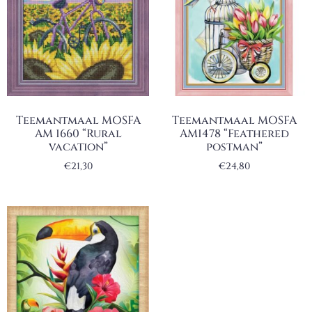
Teemantmaal MOSFA
Teemantmaal MOSFA
AM 1660 “Rural
AM1478 “Feathered
vacation”
postman”
€
21,30
€
24,80