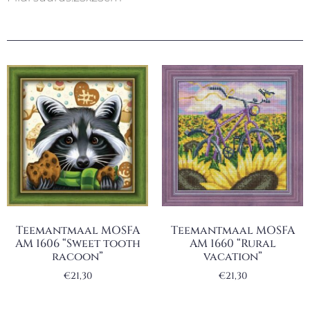
Teemantmaal MOSFA
Teemantmaal MOSFA
AM 1606 “Sweet tooth
AM 1660 “Rural
racoon”
vacation”
€
21,30
€
21,30