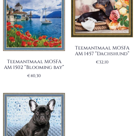
Teemantmaal MOSFA
AM 1457 “Dachshund”
Teemantmaal MOSFA
€
32,10
AM 1502 “Blooming bay”
€
40,30