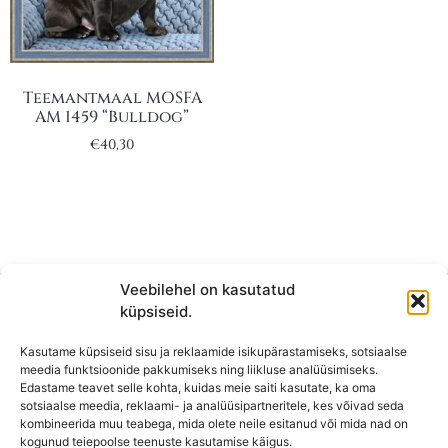
Teemantmaal MOSFA
AM 1459 “Bulldog”
€
40,30
Veebilehel on kasutatud
küpsiseid.
Kasutame küpsiseid sisu ja reklaamide isikupärastamiseks, sotsiaalse
meedia funktsioonide pakkumiseks ning liikluse analüüsimiseks.
Edastame teavet selle kohta, kuidas meie saiti kasutate, ka oma
sotsiaalse meedia, reklaami- ja analüüsipartneritele, kes võivad seda
kombineerida muu teabega, mida olete neile esitanud või mida nad on
KONTAKT
kogunud teiepoolse teenuste kasutamise käigus.