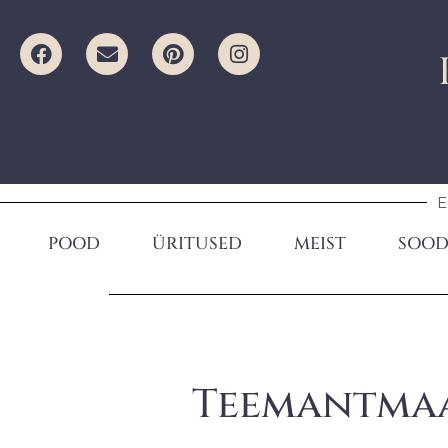
E
POOD
ÜRITUSED
MEIST
SOOD
Teemantmaa