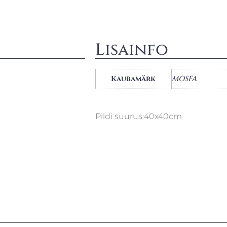
Lisainfo
Kaubamärk
MOSFA
Pildi suurus:40x40cm