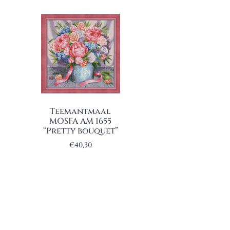
Teemantmaal
MOSFA AM 1655
“Pretty bouquet”
€
40,30