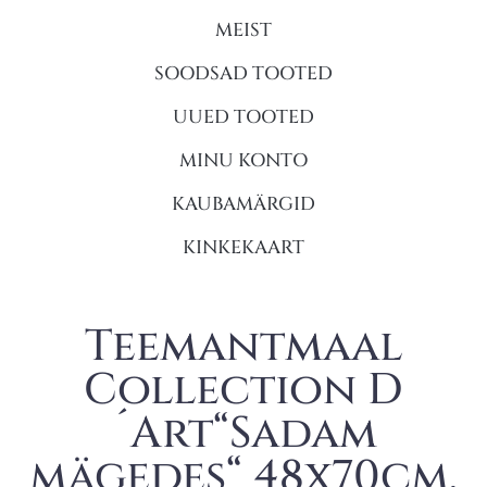
MEIST
SOODSAD TOOTED
UUED TOOTED
MINU KONTO
KAUBAMÄRGID
KINKEKAART
Teemantmaal
Collection D
´Art“Sadam
mägedes“ 48x70cm.