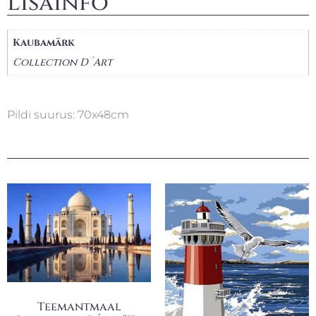
Lisainfo
Kaubamärk
Collection D´Art
Pildi suurus: 70x48cm
Teemantmaal