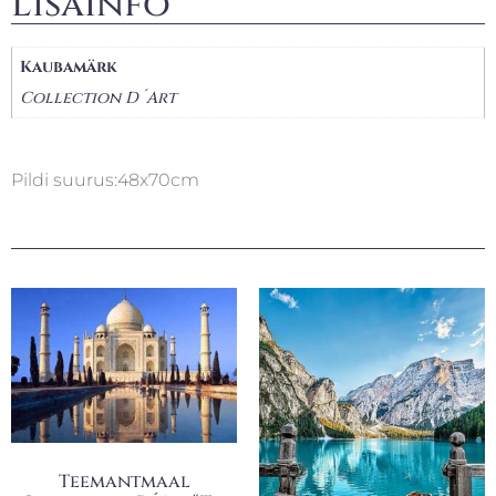
Lisainfo
Kaubamärk
Collection D´Art
Pildi suurus:48x70cm
Teemantmaal