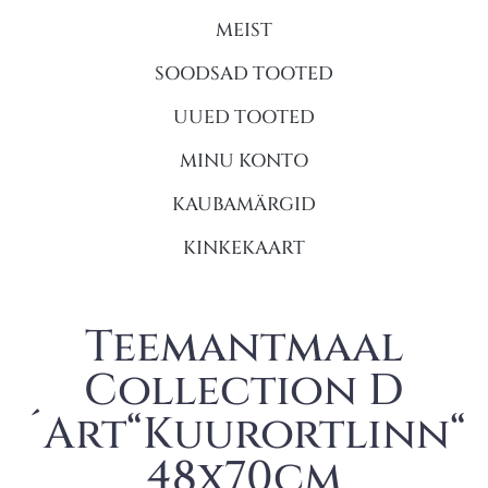
MEIST
SOODSAD TOOTED
UUED TOOTED
MINU KONTO
KAUBAMÄRGID
KINKEKAART
Teemantmaal
Collection D
´Art“Kuurortlinn“
48x70cm