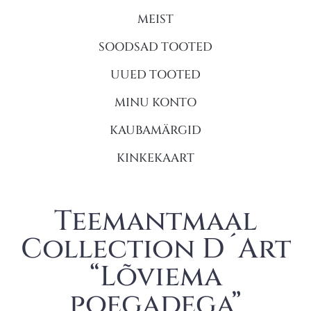
MEIST
SOODSAD TOOTED
UUED TOOTED
MINU KONTO
KAUBAMÄRGID
KINKEKAART
Teemantmaal
Collection D´Art
“Lõviema
poegadega”