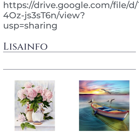
https://drive.google.com/file/
4Oz-js3sT6n/view?
usp=sharing
Lisainfo