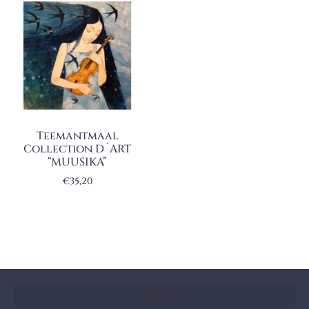
Teemantmaal
Collection D´ART
“MUUSIKA”
€
35,20