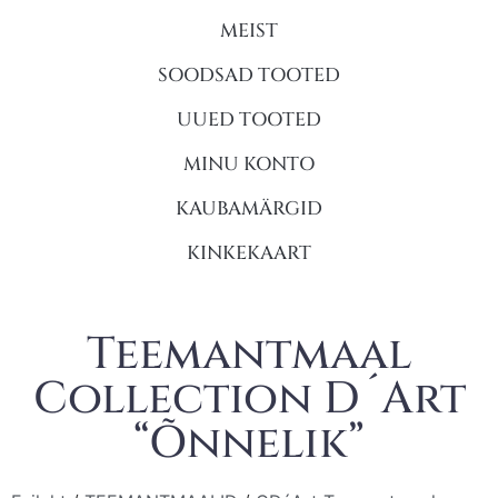
MEIST
SOODSAD TOOTED
UUED TOOTED
MINU KONTO
KAUBAMÄRGID
KINKEKAART
Teemantmaal
Collection D´Art
“Õnnelik”