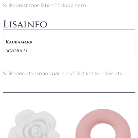
Silikoonist roos läbimõõduga 4cm
Lisainfo
Kaubamärk
Schnulli
Silikoondetail mänguasjale või lutiketile. Pakis 2tk.