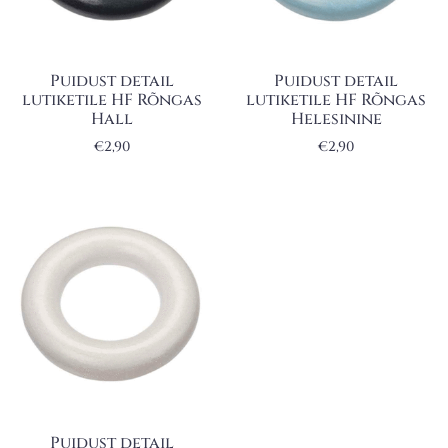
Puidust detail
Puidust detail
lutiketile HF Rõngas
lutiketile HF Rõngas
Hall
Helesinine
€
2,90
€
2,90
Puidust detail