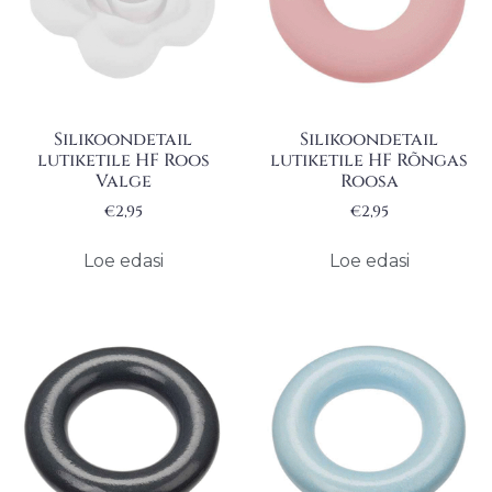
Silikoondetail
Silikoondetail
lutiketile HF Roos
lutiketile HF Rõngas
Valge
Roosa
€
2,95
€
2,95
Loe edasi
Loe edasi