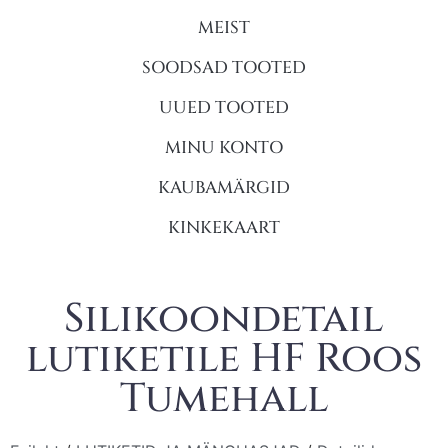
MEIST
SOODSAD TOOTED
UUED TOOTED
MINU KONTO
KAUBAMÄRGID
KINKEKAART
Silikoondetail
lutiketile HF Roos
Tumehall