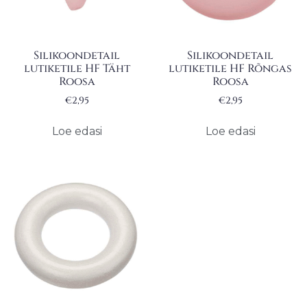
Silikoondetail
Silikoondetail
lutiketile HF Täht
lutiketile HF Rõngas
Roosa
Roosa
€
2,95
€
2,95
Loe edasi
Loe edasi