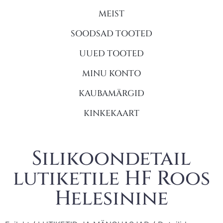
MEIST
SOODSAD TOOTED
UUED TOOTED
MINU KONTO
KAUBAMÄRGID
KINKEKAART
Silikoondetail
lutiketile HF Roos
Helesinine