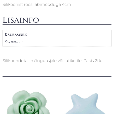
Silikoonist roos läbimõõduga 4cm
Lisainfo
Kaubamärk
Schnulli
Silikoondetail mänguasjale või lutiketile. Pakis 2tk.