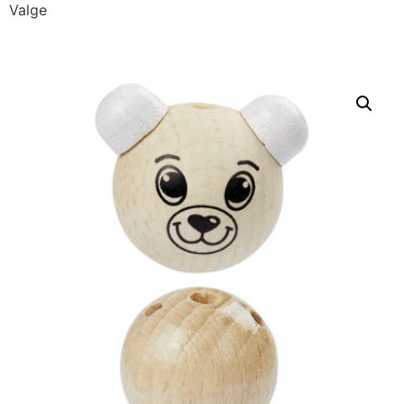
Valge