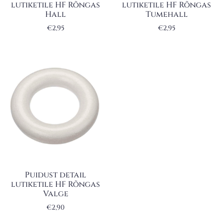
lutiketile HF Rõngas
lutiketile HF Rõngas
Hall
Tumehall
€
2,95
€
2,95
Puidust detail
lutiketile HF Rõngas
Valge
€
2,90