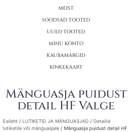
MEIST
SOODSAD TOOTED
UUED TOOTED
MINU KONTO
KAUBAMÄRGID
KINKEKAART
Mänguasja puidust
detail HF Valge
Esileht
/
LUTIKETID JA MÄNGUASJAD
/
Detailid
lutiketile või mänguasjale
/ Mänguasja puidust detail HF