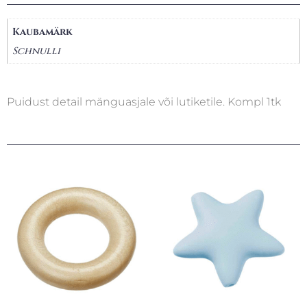
Kaubamärk
Schnulli
Puidust detail mänguasjale või lutiketile. Kompl 1tk