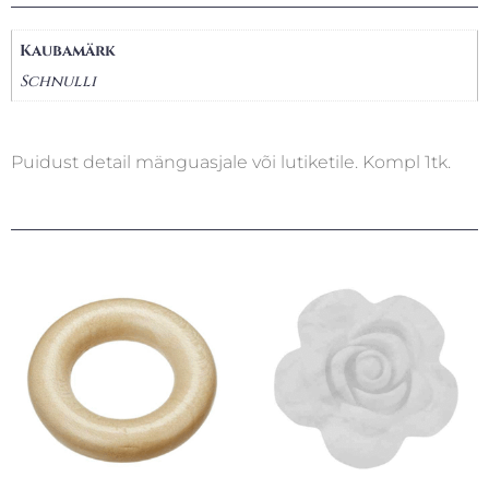
Kaubamärk
Schnulli
Puidust detail mänguasjale või lutiketile. Kompl 1tk.