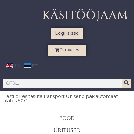
KÄSITÖÖJAAM
Logi sisse
Ostukorv
EN
ET
Eesti piires
tasuta transport Unisend pakiautomaati
alates 50€
POOD
ÜRITUSED