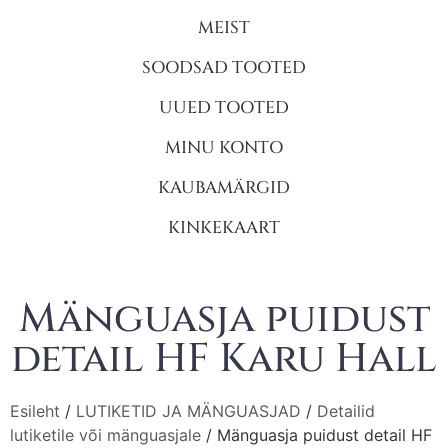
MEIST
SOODSAD TOOTED
UUED TOOTED
MINU KONTO
KAUBAMÄRGID
KINKEKAART
Mänguasja puidust
detail HF Karu Hall
Esileht
/
LUTIKETID JA MÄNGUASJAD
/
Detailid
lutiketile või mänguasjale
/ Mänguasja puidust detail HF