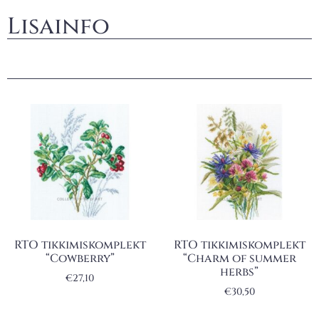
Lisainfo
RTO tikkimiskomplekt
RTO tikkimiskomplekt
“Cowberry”
“Charm of summer
herbs”
€
27,10
€
30,50