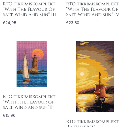
RTO tikkimiskomplekt
RTO tikkimiskomplekt
“With The Flavour Of
“With The Flavour Of
Salt, Wind And Sun” III
Salt, Wind And Sun” IV
€
24,95
€
23,80
RTO tikkimiskomplekt
“With the flavour of
salt, wind and sun”II
€
15,90
RTO tikkimiskomplekt