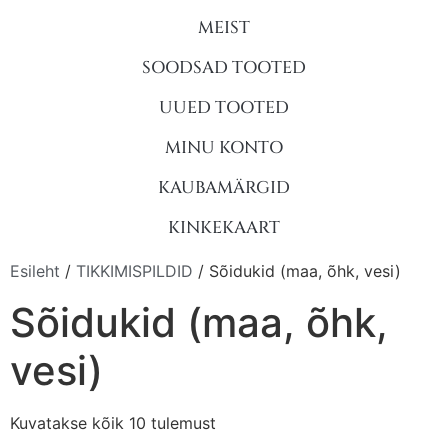
MEIST
SOODSAD TOOTED
UUED TOOTED
MINU KONTO
KAUBAMÄRGID
KINKEKAART
Esileht
/
TIKKIMISPILDID
/ Sõidukid (maa, õhk, vesi)
Sõidukid (maa, õhk,
vesi)
Kuvatakse kõik 10 tulemust