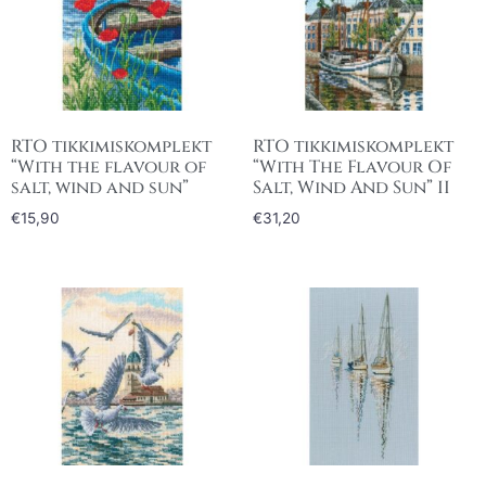
RTO tikkimiskomplekt
RTO tikkimiskomplekt
“With the flavour of
“With The Flavour Of
salt, wind and sun”
Salt, Wind And Sun” II
€
15,90
€
31,20