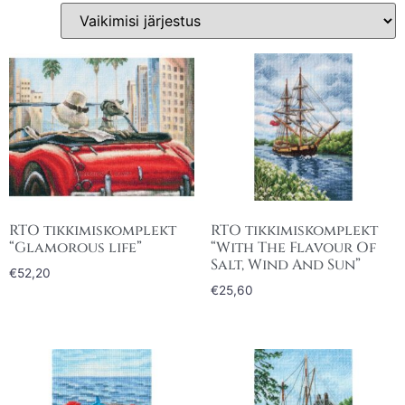
RTO tikkimiskomplekt
RTO tikkimiskomplekt
“Glamorous life”
“With The Flavour Of
Salt, Wind And Sun”
€
52,20
€
25,60