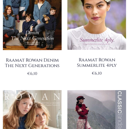
Raamat Rowan
Raamat Rowan Denim
Summerlite 4ply
The Next Generations
€
6,10
€
6,10