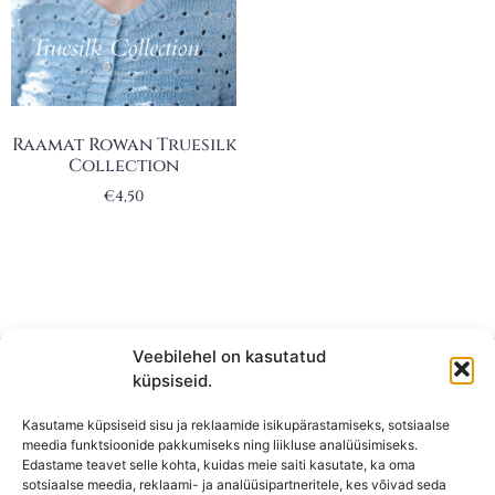
Raamat Rowan Truesilk
Collection
€
4,50
Veebilehel on kasutatud
küpsiseid.
Kasutame küpsiseid sisu ja reklaamide isikupärastamiseks, sotsiaalse
meedia funktsioonide pakkumiseks ning liikluse analüüsimiseks.
Edastame teavet selle kohta, kuidas meie saiti kasutate, ka oma
sotsiaalse meedia, reklaami- ja analüüsipartneritele, kes võivad seda