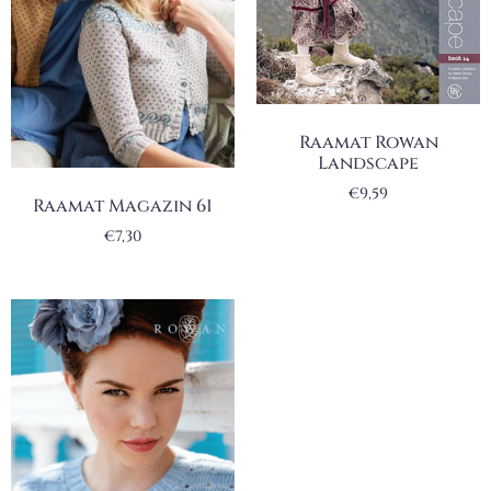
Raamat Rowan
Landscape
€
9,59
Raamat Magazin 61
€
7,30