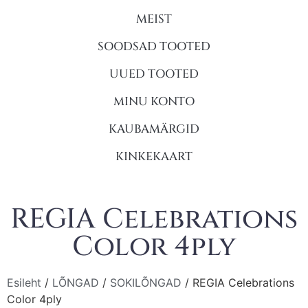
MEIST
SOODSAD TOOTED
UUED TOOTED
MINU KONTO
KAUBAMÄRGID
KINKEKAART
REGIA Celebrations
Color 4ply
Esileht
/
LÕNGAD
/
SOKILÕNGAD
/ REGIA Celebrations
Color 4ply