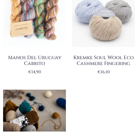
Manos Del Uruguay
Kremke Soul Wool Eco
Cabrito
Cashmere Fingering
€
14,90
€
16,10