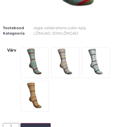
Tootekood
regia-celebrations-color-4ply
Kategooria
LÕNGAD
,
SOKILÕNGAD
värv