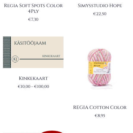
Regia Soft Spots Color
Simysstudio Hope
4Ply
€
22,50
€
7,30
Kinkekaart
€
10,00
–
€
100,00
REGIA Cotton Color
€
8,95