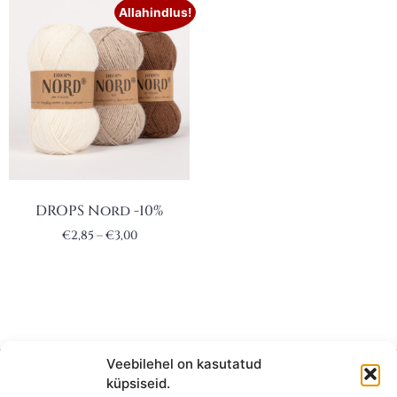
Allahindlus!
DROPS Nord -10%
€
2,85
–
€
3,00
Veebilehel on kasutatud
küpsiseid.