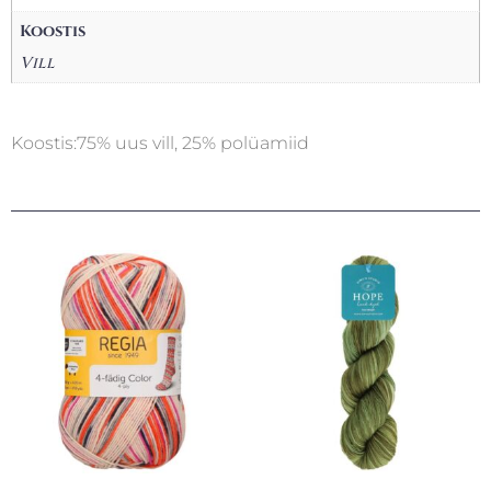
Koostis
Vill
Koostis:75% uus vill, 25% polüamiid