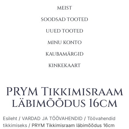
MEIST
SOODSAD TOOTED
UUED TOOTED
MINU KONTO
KAUBAMÄRGID
KINKEKAART
PRYM Tikkimisraam
läbimõõdus 16cm
Esileht
/
VARDAD JA TÖÖVAHENDID
/
Töövahendid
tikkimiseks
/ PRYM Tikkimisraam läbimõõdus 16cm