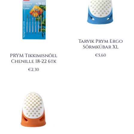
Tarvik Prym Ergo
Sõrmkübar XL
PRYM Tikkimisnõel
€
5,60
Chenille 18-22 6tk
€
2,30