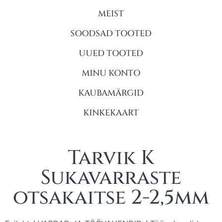
MEIST
SOODSAD TOOTED
UUED TOOTED
MINU KONTO
KAUBAMÄRGID
KINKEKAART
Tarvik K
Sukavarraste
otsakaitse 2-2,5mm