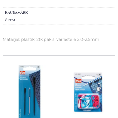
Kaubamärk
Prym
Materjal: plastik, 2tk pakis, varrastele 2.0-2.5mm