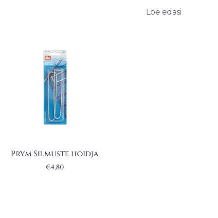
Loe edasi
Prym Silmuste hoidja
€
4,80