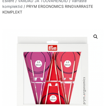
Esileht
/
VARDAD JA TÖÖVAHENDID
/
Varraste
komplektid
/ PRYM ERGONOMICS RINGVARRASTE
KOMPLEKT