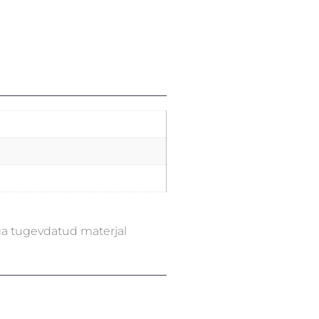
ga tugevdatud materjal