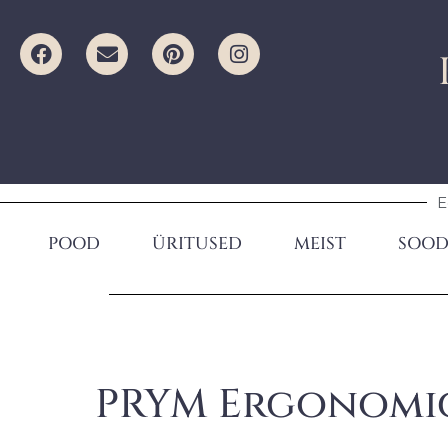
E
POOD
ÜRITUSED
MEIST
SOOD
PRYM Ergonomic