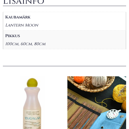
Lisainfo
Kaubamärk
Lantern Moon
Pikkus
100cm, 60cm, 80cm