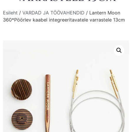
Esileht
/
VARDAD JA TÖÖVAHENDID
/ Lantern Moon
360*Pöörlev kaabel integreeritavatele varrastele 13cm