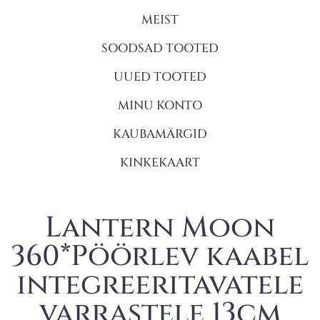
MEIST
SOODSAD TOOTED
UUED TOOTED
MINU KONTO
KAUBAMÄRGID
KINKEKAART
Lantern Moon
360*Pöörlev kaabel
integreeritavatele
varrastele 13cm