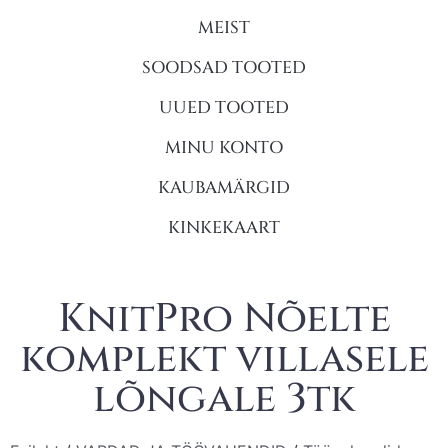
MEIST
SOODSAD TOOTED
UUED TOOTED
MINU KONTO
KAUBAMÄRGID
KINKEKAART
KnitPro Nõelte
komplekt villasele
lõngale 3tk